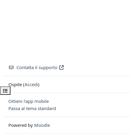
Contatta il supporto
Ospite (
Accedi
)
Apri indice del corso
Ottieni l'app mobile
Passa al tema standard
Powered by
Moodle