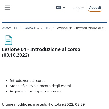
Vai al contenuto principale
Accedi
Ospite
Pannello laterale
048SM - ELETTROMAGNETISMO 2022
Lezioni
Lezione 01 - Introduzione al corso (03.10.2022)
Lezione 01 - Introduzione al corso
(03.10.2022)
Aggregazione dei criteri
Introduzione al corso
Modalità di svolgimento degli esami
Argomenti principali del corso
Ultime modifiche: martedì, 4 ottobre 2022, 08:39