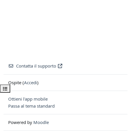
Contatta il supporto
Ospite (
Accedi
)
Apri indice del corso
Ottieni l'app mobile
Passa al tema standard
Powered by
Moodle