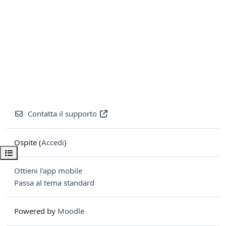
Contatta il supporto
Ospite (
Accedi
)
Apri indice del corso
Ottieni l'app mobile
Passa al tema standard
Powered by
Moodle