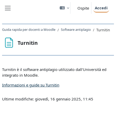
Vai al contenuto principale
Accedi
Ospite
Pannello laterale
Guida rapida per docenti a Moodle
Software antiplagio
Turnitin
Turnitin
Aggregazione dei criteri
Turnitin è il software antiplagio utilizzato dall'Università ed
integrato in Moodle.
Informazioni e guide su Turnitin
Ultime modifiche: giovedì, 16 gennaio 2025, 11:45