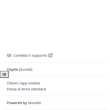
Contatta il supporto
Ospite (
Accedi
)
Apri indice del corso
Ottieni l'app mobile
Passa al tema standard
Powered by
Moodle