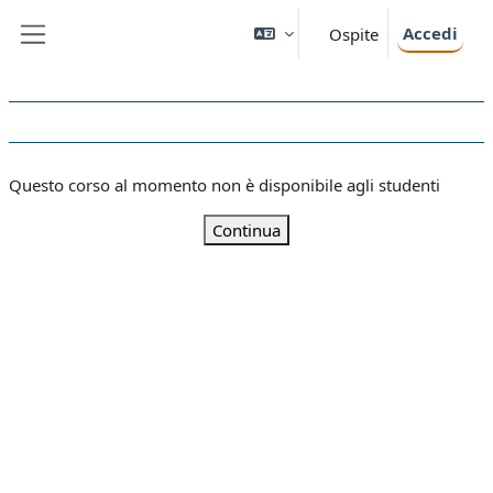
Vai al contenuto principale
Accedi
Ospite
Pannello laterale
Questo corso al momento non è disponibile agli studenti
Continua