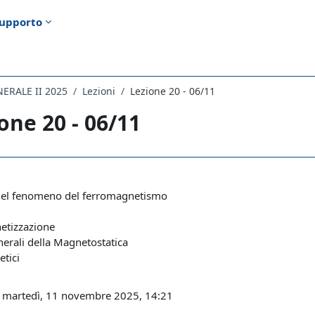
upporto
NERALE II 2025
Lezioni
Lezione 20 - 06/11
one 20 - 06/11
i criteri
del fenomeno del ferromagnetismo
etizzazione
erali della Magnetostatica
etici
: martedì, 11 novembre 2025, 14:21