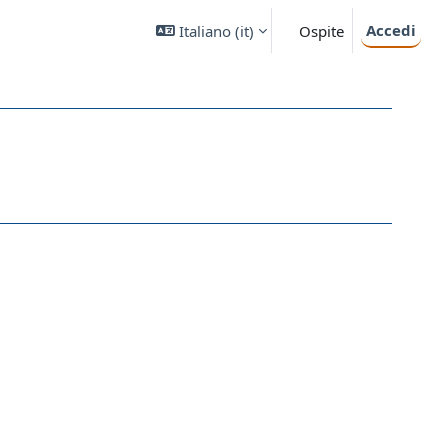
Accedi
Italiano ‎(it)‎
Ospite