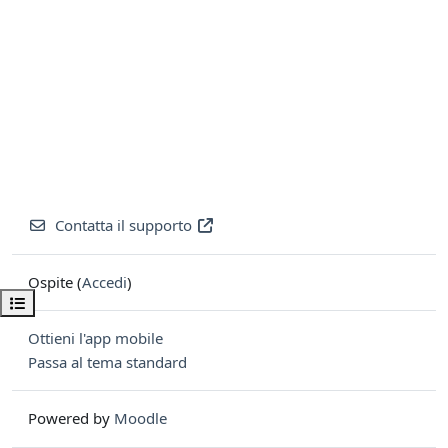
Contatta il supporto
Ospite (
Accedi
)
Apri indice del corso
Ottieni l'app mobile
Passa al tema standard
Powered by
Moodle