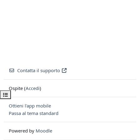
Contatta il supporto
Ospite (
Accedi
)
Apri indice del corso
Ottieni l'app mobile
Passa al tema standard
Powered by
Moodle