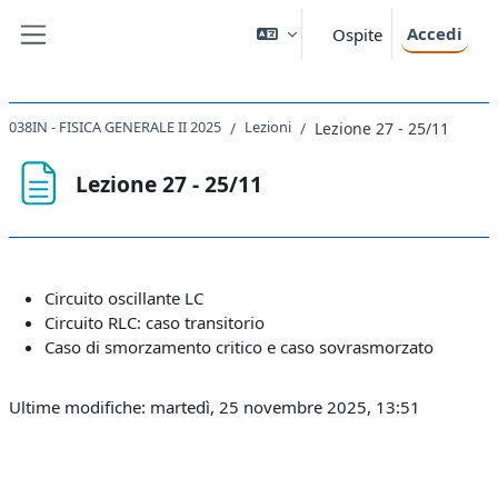
Vai al contenuto principale
Accedi
Ospite
Pannello laterale
038IN - FISICA GENERALE II 2025
Lezioni
Lezione 27 - 25/11
Lezione 27 - 25/11
Aggregazione dei criteri
Circuito oscillante LC
Circuito RLC: caso transitorio
Caso di smorzamento critico e caso sovrasmorzato
Ultime modifiche: martedì, 25 novembre 2025, 13:51