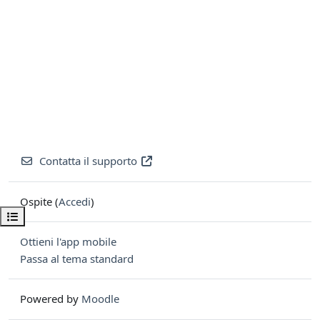
Contatta il supporto
Ospite (
Accedi
)
Apri indice del corso
Ottieni l'app mobile
Passa al tema standard
Powered by
Moodle