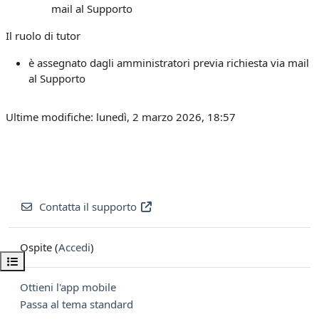
mail al Supporto
Il ruolo di tutor
è assegnato dagli amministratori previa richiesta via mail
al Supporto
Ultime modifiche: lunedì, 2 marzo 2026, 18:57
Contatta il supporto
Ospite (
Accedi
)
Apri indice del corso
Ottieni l'app mobile
Passa al tema standard