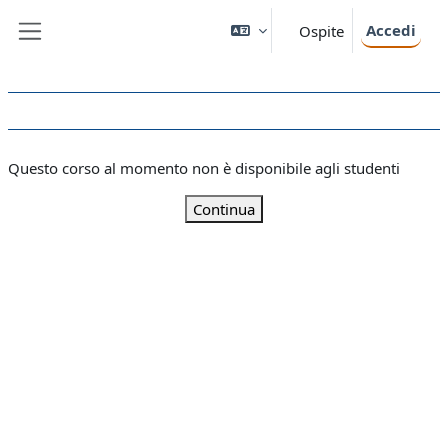
Vai al contenuto principale
Accedi
Ospite
Pannello laterale
Questo corso al momento non è disponibile agli studenti
Continua