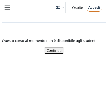
Vai al contenuto principale
Accedi
Ospite
Pannello laterale
Questo corso al momento non è disponibile agli studenti
Continua