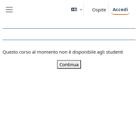
Vai al contenuto principale
Accedi
Ospite
Pannello laterale
Questo corso al momento non è disponibile agli studenti
Continua