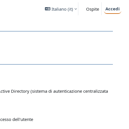
Accedi
Italiano ‎(it)‎
Ospite
 Active Directory (sistema di autenticazione centralizzata
ccesso dell'utente