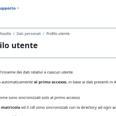
upporto
Moodle
Dati personali
Profilo utente
ilo utente
i criteri
 l'insieme dei dati relativi a ciascun utente
o
automaticamente
al primo accesso
, in base ai dati presenti in
me sono sincronizzati solo al primo accesso
a
matricola
ed il cdl sono sincronizzati con la directory ad ogni a