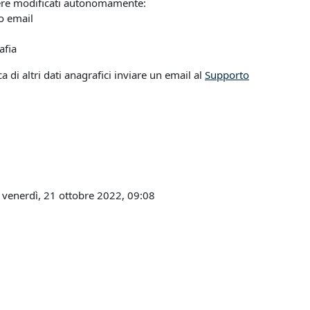
re modificati autonomamente:
zo email
afia
a di altri dati anagrafici inviare un email al
Supporto
 venerdì, 21 ottobre 2022, 09:08