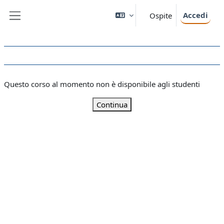
Vai al contenuto principale
Accedi
Ospite
Pannello laterale
Questo corso al momento non è disponibile agli studenti
Continua