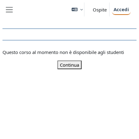
Vai al contenuto principale
Accedi
Ospite
Pannello laterale
Questo corso al momento non è disponibile agli studenti
Continua