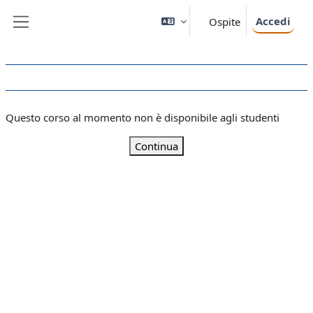
Vai al contenuto principale
Accedi
Ospite
Pannello laterale
Questo corso al momento non è disponibile agli studenti
Continua