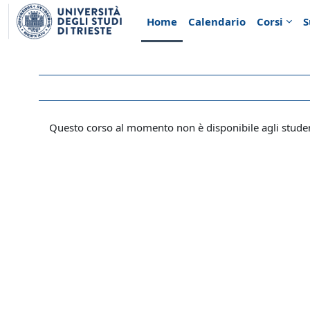
Vai al contenuto principale
Home
Calendario
Corsi
S
Questo corso al momento non è disponibile agli stude