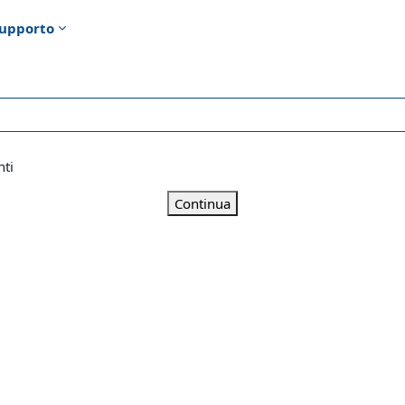
upporto
nti
Continua