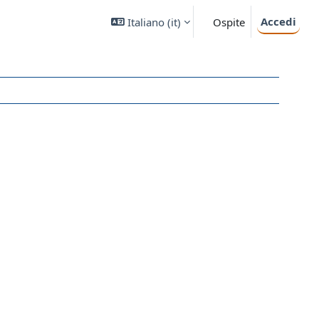
Accedi
Italiano ‎(it)‎
Ospite