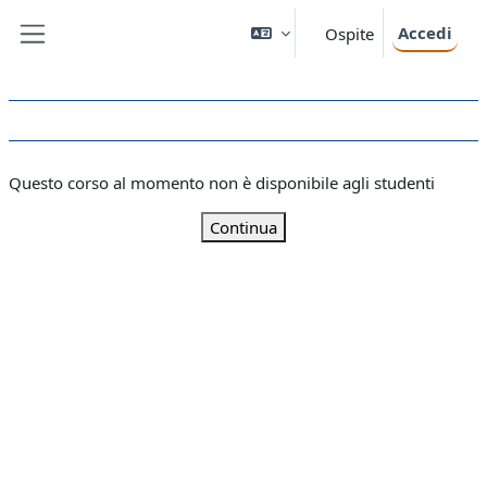
Vai al contenuto principale
Accedi
Ospite
Pannello laterale
Questo corso al momento non è disponibile agli studenti
Continua