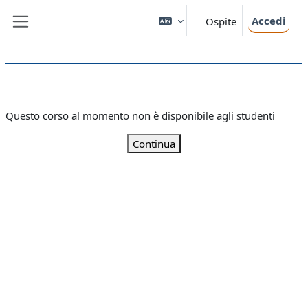
Vai al contenuto principale
Accedi
Ospite
Pannello laterale
Questo corso al momento non è disponibile agli studenti
Continua