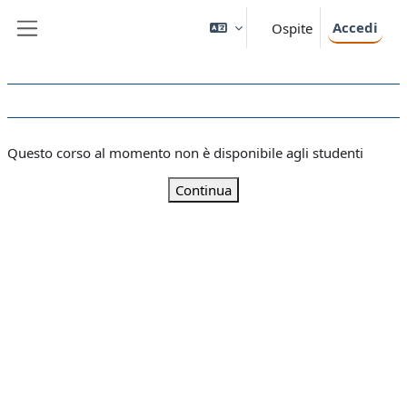
Vai al contenuto principale
Accedi
Ospite
Pannello laterale
Questo corso al momento non è disponibile agli studenti
Continua