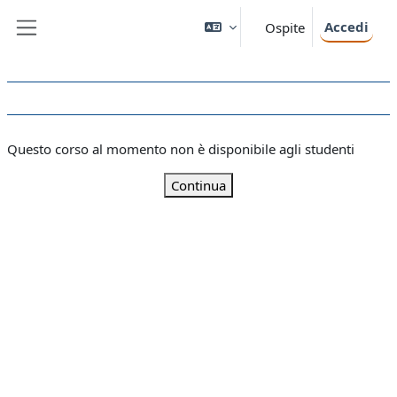
Vai al contenuto principale
Accedi
Ospite
Pannello laterale
Questo corso al momento non è disponibile agli studenti
Continua