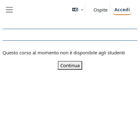
Vai al contenuto principale
Accedi
Ospite
Pannello laterale
Questo corso al momento non è disponibile agli studenti
Continua