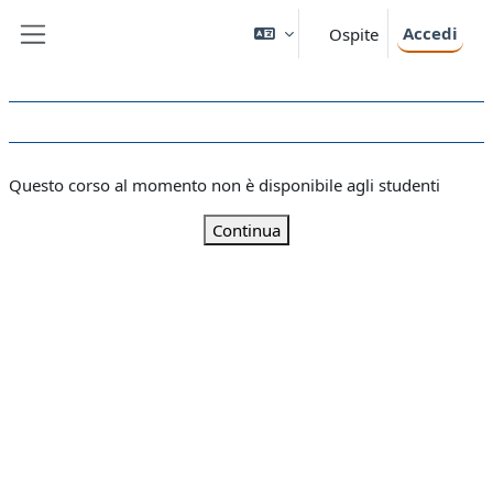
Vai al contenuto principale
Accedi
Ospite
Pannello laterale
Questo corso al momento non è disponibile agli studenti
Continua