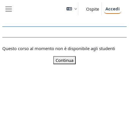
Vai al contenuto principale
Accedi
Ospite
Pannello laterale
Questo corso al momento non è disponibile agli studenti
Continua