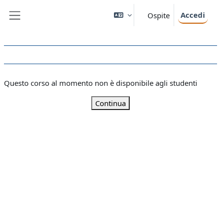
Vai al contenuto principale
Accedi
Ospite
Pannello laterale
Questo corso al momento non è disponibile agli studenti
Continua