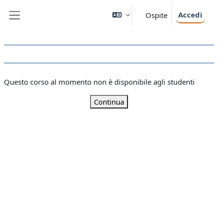
Vai al contenuto principale
Accedi
Ospite
Pannello laterale
Questo corso al momento non è disponibile agli studenti
Continua