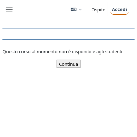
Vai al contenuto principale
Accedi
Ospite
Pannello laterale
Questo corso al momento non è disponibile agli studenti
Continua