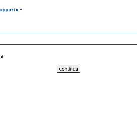
upporto
nti
Continua