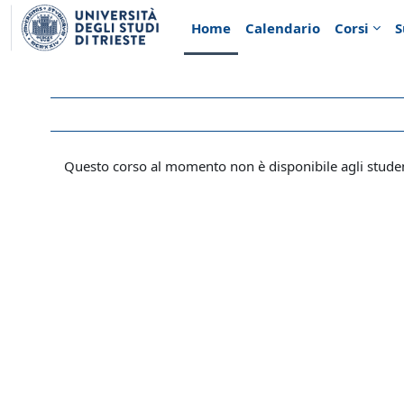
Vai al contenuto principale
Home
Calendario
Corsi
S
Questo corso al momento non è disponibile agli stude