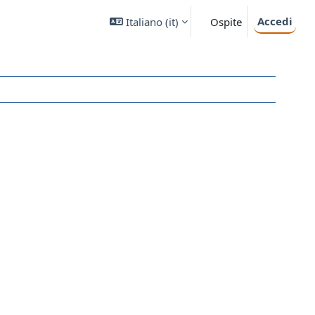
Accedi
Italiano ‎(it)‎
Ospite