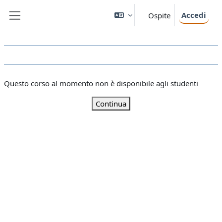
Vai al contenuto principale
Accedi
Ospite
Pannello laterale
Questo corso al momento non è disponibile agli studenti
Continua