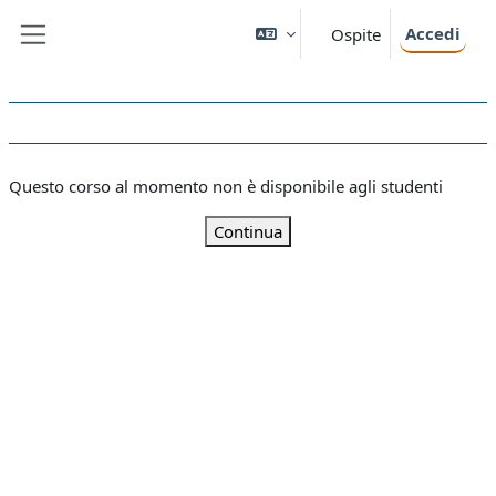
Vai al contenuto principale
Accedi
Ospite
Pannello laterale
Questo corso al momento non è disponibile agli studenti
Continua