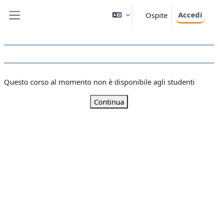
Vai al contenuto principale
Accedi
Ospite
Pannello laterale
Questo corso al momento non è disponibile agli studenti
Continua