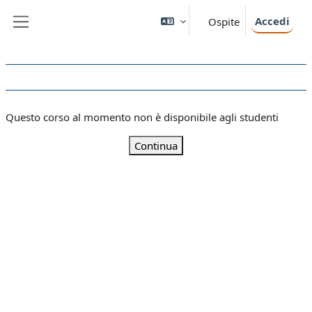
Vai al contenuto principale
Accedi
Ospite
Pannello laterale
Questo corso al momento non è disponibile agli studenti
Continua