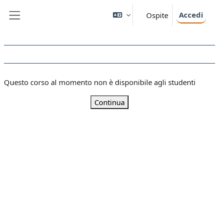
Vai al contenuto principale
Accedi
Ospite
Pannello laterale
Questo corso al momento non è disponibile agli studenti
Continua