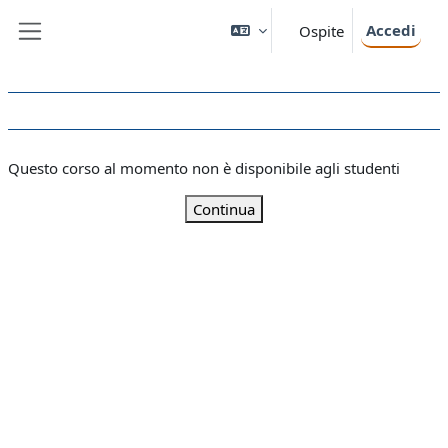
Vai al contenuto principale
Accedi
Ospite
Pannello laterale
Questo corso al momento non è disponibile agli studenti
Continua