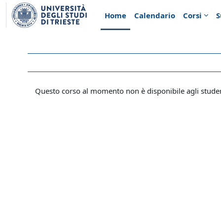
Vai al contenuto principale
Home
Calendario
Corsi
S
Questo corso al momento non è disponibile agli stude