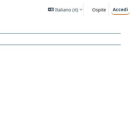
Accedi
Italiano ‎(it)‎
Ospite