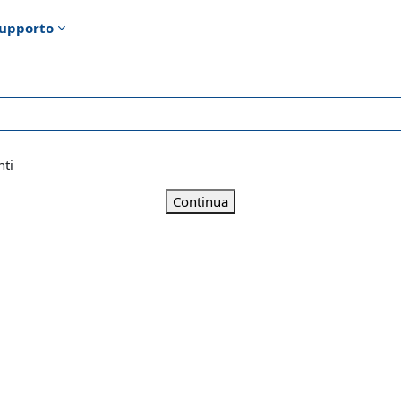
upporto
nti
Continua