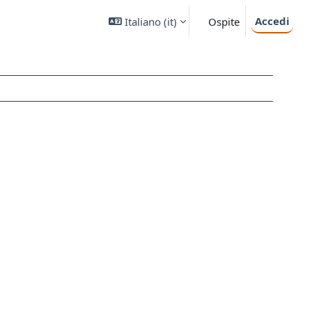
Accedi
Italiano ‎(it)‎
Ospite