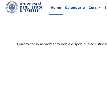
Vai al contenuto principale
Home
Calendario
Corsi
S
Questo corso al momento non è disponibile agli stude