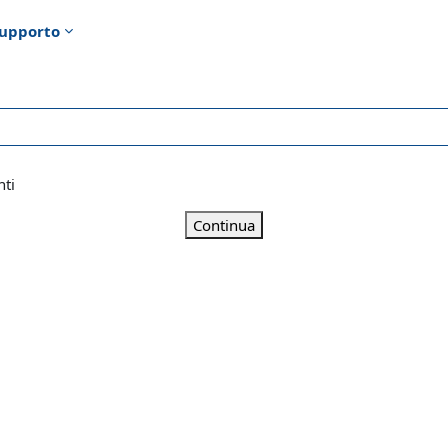
upporto
nti
Continua