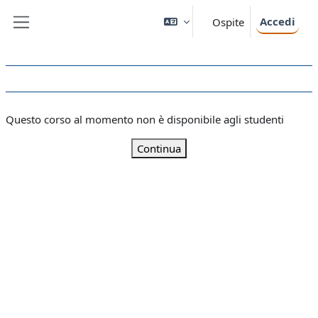
Vai al contenuto principale
Accedi
Ospite
Pannello laterale
Questo corso al momento non è disponibile agli studenti
Continua