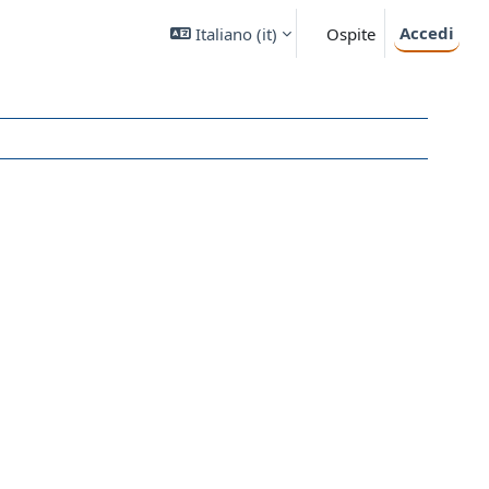
Accedi
Italiano ‎(it)‎
Ospite