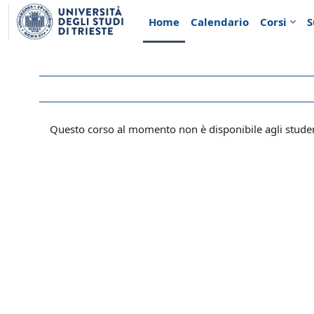
Vai al contenuto principale
Home
Calendario
Corsi
S
Questo corso al momento non è disponibile agli stude