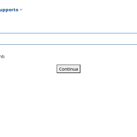
upporto
nti
Continua