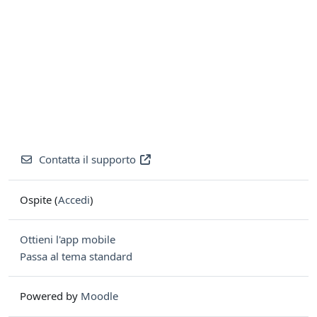
Contatta il supporto
Ospite (
Accedi
)
Ottieni l'app mobile
Passa al tema standard
Powered by
Moodle