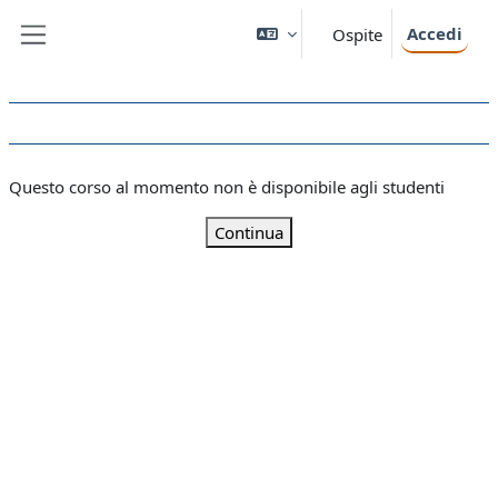
Vai al contenuto principale
Accedi
Ospite
Pannello laterale
Questo corso al momento non è disponibile agli studenti
Continua