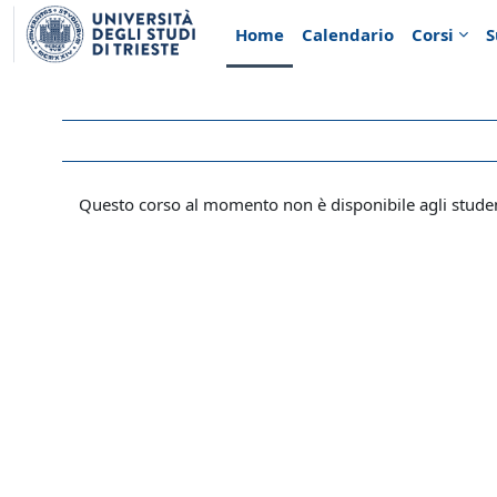
Vai al contenuto principale
Home
Calendario
Corsi
S
Questo corso al momento non è disponibile agli stude