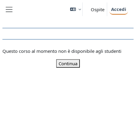
Vai al contenuto principale
Accedi
Ospite
Pannello laterale
Questo corso al momento non è disponibile agli studenti
Continua