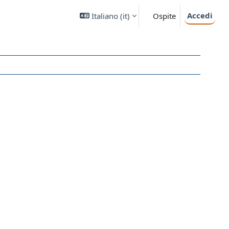
Accedi
Italiano ‎(it)‎
Ospite