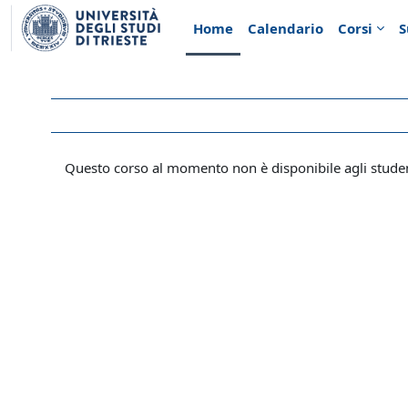
Vai al contenuto principale
Home
Calendario
Corsi
S
Questo corso al momento non è disponibile agli stude