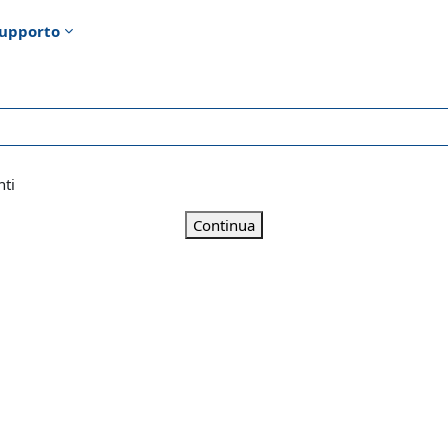
upporto
nti
Continua