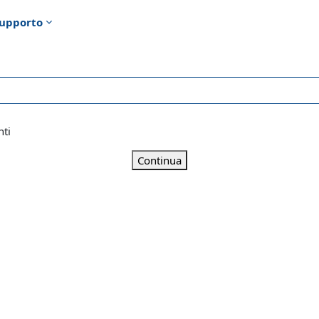
upporto
nti
Continua