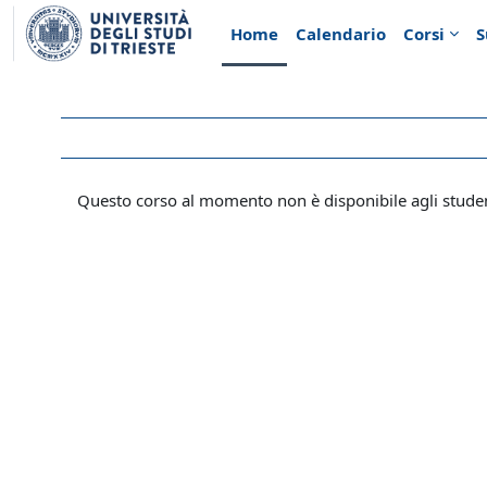
Vai al contenuto principale
Home
Calendario
Corsi
S
Questo corso al momento non è disponibile agli stude