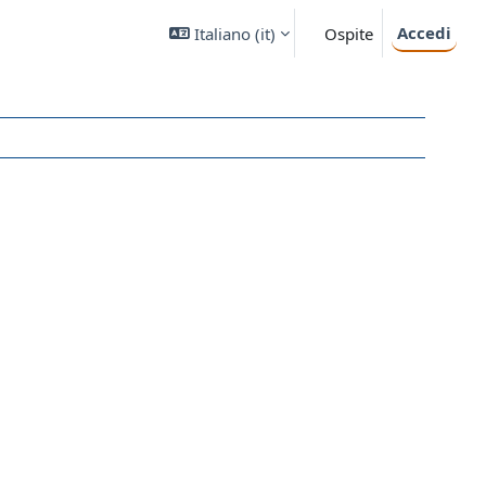
Accedi
Italiano ‎(it)‎
Ospite