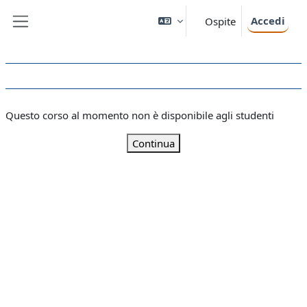
Vai al contenuto principale
Accedi
Ospite
Pannello laterale
Questo corso al momento non è disponibile agli studenti
Continua