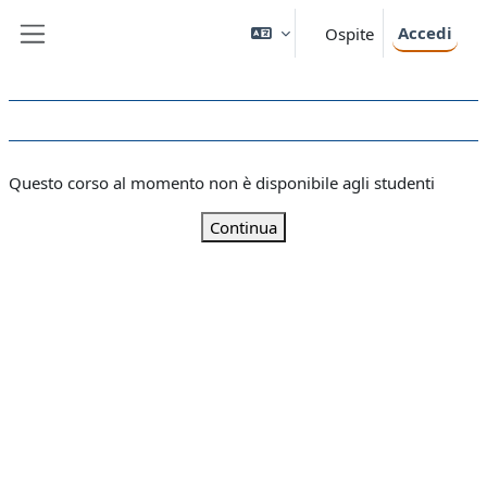
Vai al contenuto principale
Accedi
Ospite
Pannello laterale
Questo corso al momento non è disponibile agli studenti
Continua