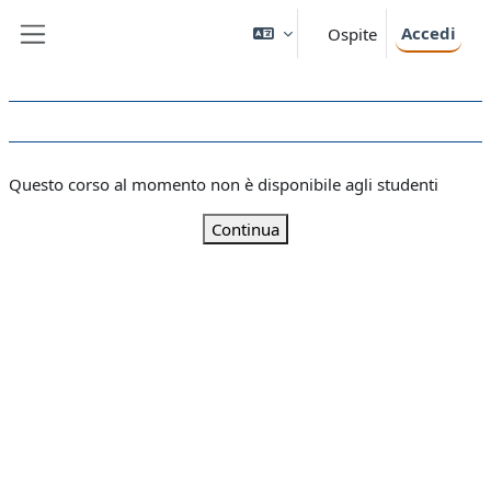
Vai al contenuto principale
Accedi
Ospite
Pannello laterale
Questo corso al momento non è disponibile agli studenti
Continua