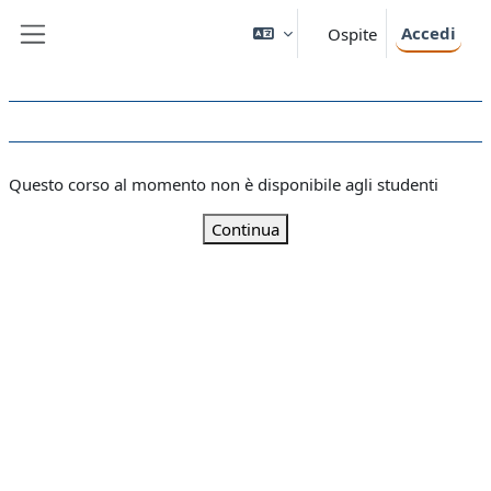
Vai al contenuto principale
Accedi
Ospite
Pannello laterale
Questo corso al momento non è disponibile agli studenti
Continua