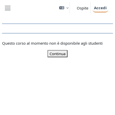
Vai al contenuto principale
Accedi
Ospite
Pannello laterale
Questo corso al momento non è disponibile agli studenti
Continua