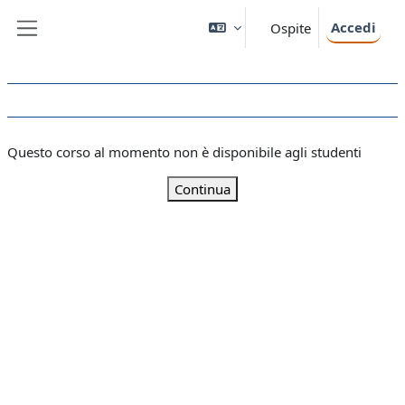
Vai al contenuto principale
Accedi
Ospite
Pannello laterale
Questo corso al momento non è disponibile agli studenti
Continua